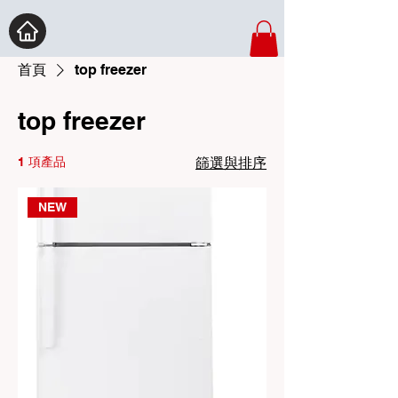
首頁
top freezer
top freezer
1 項產品
篩選與排序
NEW