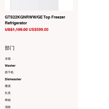
GTS22KGNRWW/GE Top Freezer
Refrigerator
一般價格
促銷價格
US$1,199.00
US$599.00
部门
冰箱
Washer
烘干机
Dishwasher
微波
灶具
烤箱
清除