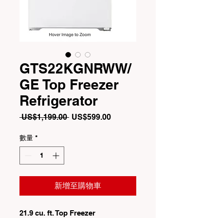
GTS22KGNRWW/
GE Top Freezer
Refrigerator
一
促
 US$1,199.00 
US$599.00
般
銷
價
價
數量
*
格
格
新增至購物車
21.9 cu. ft. Top Freezer