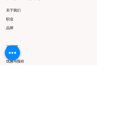
关于我们
职业
品牌
资源
优惠与报价
跟随
Instagram
Facebook
YouTube
叽叽喳喳