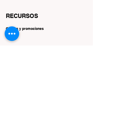
RECURSOS
Ofertas y promociones
SEGUIR
Instagram
Facebook
YouTube
Gorjeo
Interés