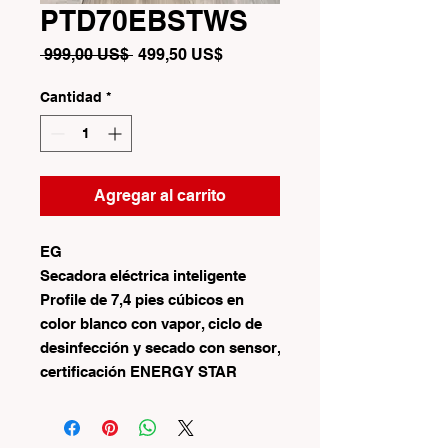
PTD70EBSTWS
Precio
Precio
 999,00 US$ 
499,50 US$
de
oferta
Cantidad
*
Agregar al carrito
EG
Secadora eléctrica inteligente
Profile de 7,4 pies cúbicos en
color blanco con vapor, ciclo de
desinfección y secado con sensor,
certificación ENERGY STAR