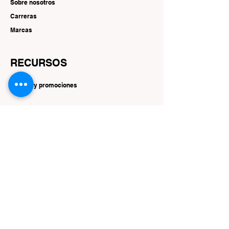
Sobre nosotros
Carreras
Marcas
RECURSOS
Ofertas y promociones
SEGUIR
Instagram
Facebook
YouTube
Gorjeo
Interés