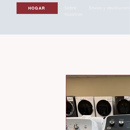
Sobre
Envíos y devolucion
HOGAR
nosotros