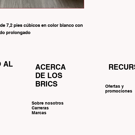
de 7,2 pies cúbicos en color blanco con
ado prolongado
O AL
ACERCA
RECUR
DE LOS
BRICS
Ofertas y
promociones
Sobre nosotros
Carreras
Marcas