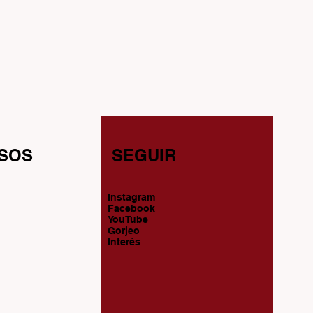
SOS
SEGUIR
Instagram
Facebook
YouTube
Gorjeo
Interés