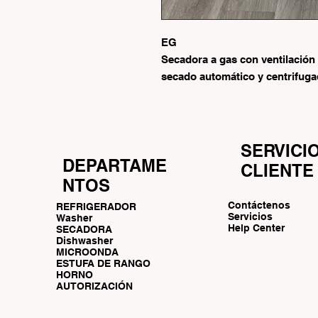
EG
Secadora a gas con ventilación 
secado automático y centrifug
SERVICI
DEPARTAME
CLIENTE
NTOS
Contáctenos
REFRIGERADOR
Servicios
Washer
Help Center
SECADORA
Dishwasher
MICROONDA
ESTUFA DE RANGO
HORNO
AUTORIZACIÓN