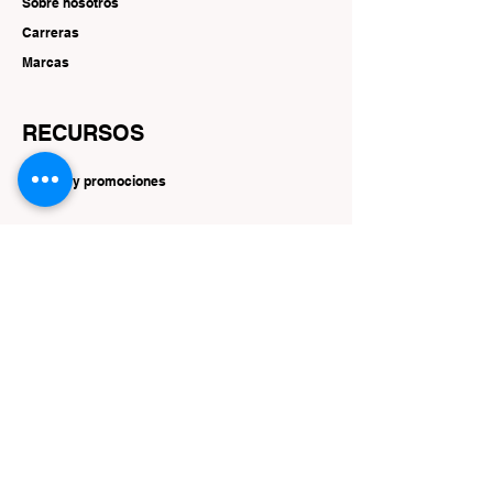
Sobre nosotros
Carreras
Marcas
RECURSOS
Ofertas y promociones
SEGUIR
Instagram
Facebook
YouTube
Gorjeo
Interés