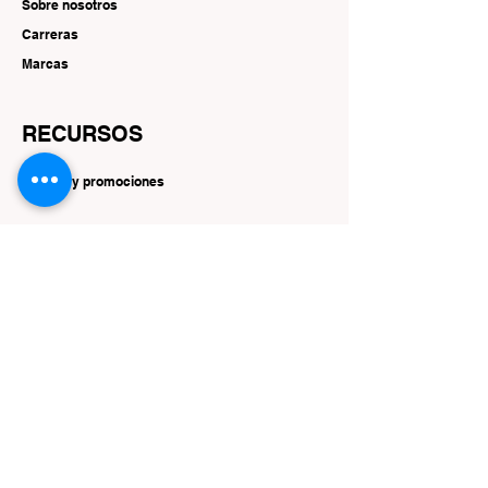
Sobre nosotros
Carreras
Marcas
RECURSOS
Ofertas y promociones
SEGUIR
Instagram
Facebook
YouTube
Gorjeo
Interés