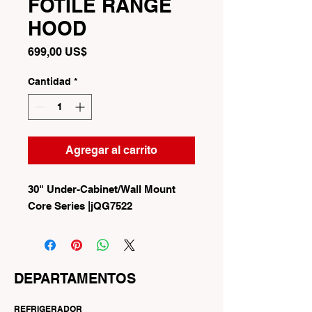
FOTILE RANGE
HOOD
Precio
699,00 US$
Cantidad
*
Agregar al carrito
30" Under-Cabinet/Wall Mount
Core Series |jQG7522
DEPARTAMENTOS
REFRIGERADOR