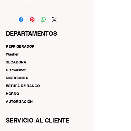
CAMIONES
LA TARIFA DE INSTALACIÓN DEL
REFRIGERADOR SERÁ DE $30
DEPARTAMENTOS
REFRIGERADOR
Washer
SECADORA
Dishwasher
MICROONDA
ESTUFA DE RANGO
HORNO
AUTORIZACIÓN
SERVICIO AL CLIENTE