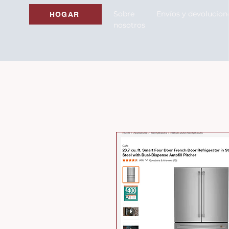
Sobre
Envíos y devolucion
HOGAR
nosotros