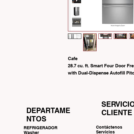
Cafe
28.7 cu. ft. Smart Four Door Fr
with Dual-Dispense Autofill Pit
SERVICI
DEPARTAME
CLIENTE
NTOS
Contáctenos
REFRIGERADOR
Servicios
Washer