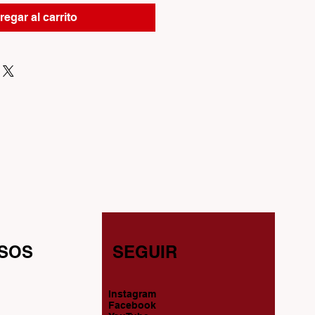
egar al carrito
SOS
SEGUIR
Instagram
Facebook