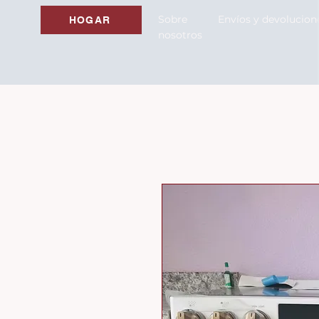
Sobre
Envíos y devolucion
HOGAR
nosotros