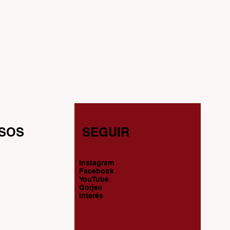
SOS
SEGUIR
Instagram
Facebook
YouTube
Gorjeo
Interés