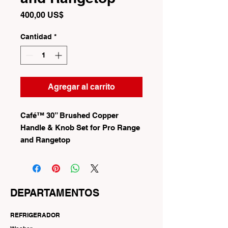
Precio
400,00 US$
Cantidad
*
Agregar al carrito
Café™ 30” Brushed Copper
Handle & Knob Set for Pro Range
and Rangetop
DEPARTAMENTOS
REFRIGERADOR