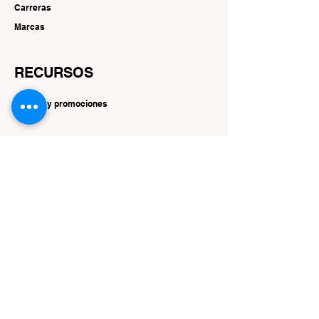
Carreras
Marcas
RECURSOS
Ofertas y promociones
SEGUIR
Instagram
Facebook
YouTube
Gorjeo
Interés