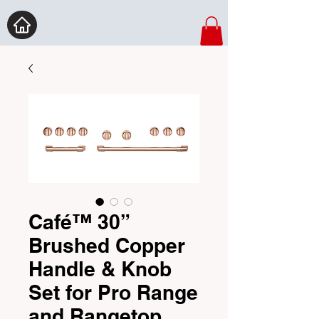
Café™ 30”
Brushed Copper
Handle & Knob
Set for Pro Range
and Rangetop