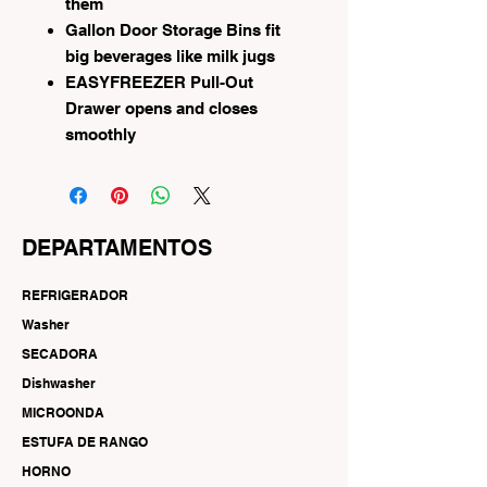
them
Gallon Door Storage Bins fit
big beverages like milk jugs
EASYFREEZER Pull-Out
Drawer opens and closes
smoothly
DEPARTAMENTOS
REFRIGERADOR
Washer
SECADORA
Dishwasher
MICROONDA
ESTUFA DE RANGO
HORNO